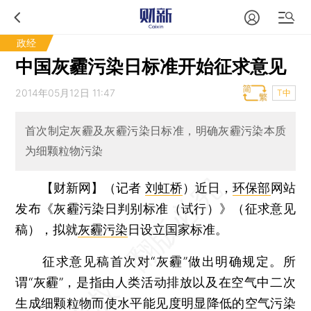
政经
中国灰霾污染日标准开始征求意见
2014年05月12日 11:47
T中
首次制定灰霾及灰霾污染日标准，明确灰霾污染本质
为细颗粒物污染
【财新网】（记者
刘虹桥
）
近日，
环保部
网站
发布《灰霾污染日判别标准（试行）》（征求意见
稿），拟就
灰霾污染
日设立国家标准。
征求意见稿首次对“灰霾”做出明确规定。所
谓“灰霾”，是指由人类活动排放以及在空气中二次
生成细颗粒物而使水平能见度明显降低的空气污染