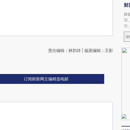
财
财
写
引
责任编辑：林韵诗 | 版面编辑：王影
订阅财新网主编精选电邮