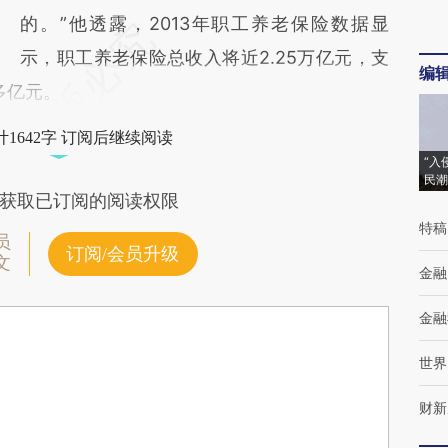
的。”他透露，2013年职工养老保险数据显
示，职工养老保险总收入将近2.25万亿元，支
编
0多亿元。
1642字 订阅后继续阅读
“入
民潮
获取已订阅的阅读权限
特稿
员
订阅/会员升级
文
金融
金融
世界
财新