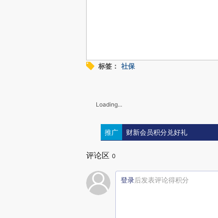
标签：
社保
Loading...
推广
财新会员积分兑好礼
评论区
0
登录
后发表评论得积分