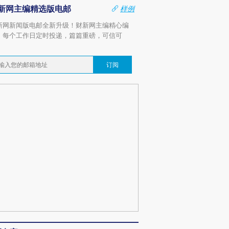
新网主编精选版电邮
样例
新网新闻版电邮全新升级！财新网主编精心编
，每个工作日定时投递，篇篇重磅，可信可
。
订阅