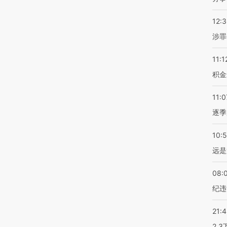
12:
涉罪
11:1
积金
11:0
逐季
10:
远是
08:
纪违
21:
2.