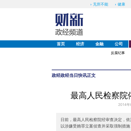
无所不能
健康
首页
经济
金融
公司
反腐纪事
政经
政经当日快讯
正文
最高人民检察院
2014年
日前，最高人民检察院经审查决定，依
以涉嫌受贿罪立案侦查并采取强制措施