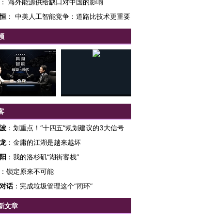
：
海外能源供给缺口对中国的影响
恒
：
中美人工智能竞争：道路比技术更重要
频
客
波
：
划重点！“十四五”规划建议的3大信号
龙
：
金庸的江湖是越来越坏
阳
：
我的洛杉矶“湖街客栈”
：
锁定原来不可能
对话
：
完成垃圾管理这个“闭环”
OX的吸金
马航飞行员跨国走私7万
视线｜被称为“蟑螂”的印
让中产们甘
粒摇头丸 尿检体内含3种
度Z世代 用街头抗争将教
秘鲁纳斯
新文章
”？
毒品
育部长拱下台
13人遇难