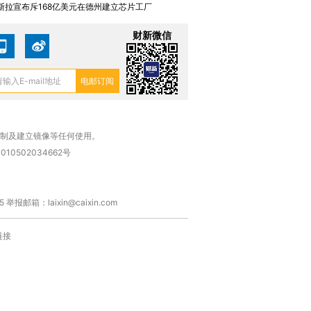
斯拉宣布斥168亿美元在德州建立芯片工厂
财新微信
复制及建立镜像等任何使用。
010502034662号
箱：laixin@caixin.com
链接