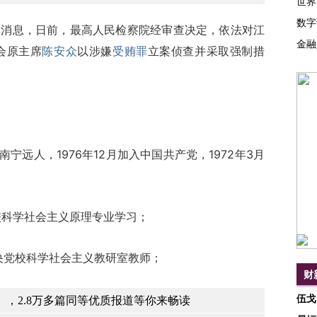
世界
数字
消息，日前，最高人民检察院经审查决定，依法对江
金融
会原主席
陈安众
以涉嫌
受贿罪
立案侦查并采取强制措
宁远人，1976年12月加入中国共产党，1972年3月
央党校科学社会主义原理专业学习；
共中央党校科学社会主义教研室教师；
财
伍戈
，2.8万多篇同等优质报道等你来畅读