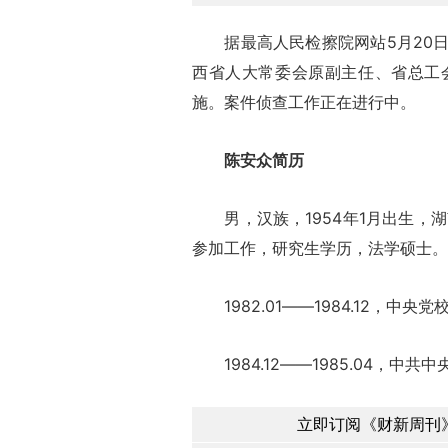
据最高人民检擦院网站5月20日
西省人大常委会原副主任、省总工
施。案件侦查工作正在进行中。
陈安众简历
男，汉族，1954年1月出生，湖南
参加工作，研究生学历，法学硕士。
1982.01――1984.12，中
1984.12――1985.04，中
立即订阅《财新周刊》