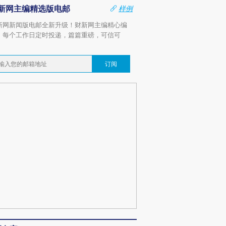
新网主编精选版电邮
样例
新网新闻版电邮全新升级！财新网主编精心编
，每个工作日定时投递，篇篇重磅，可信可
。
订阅