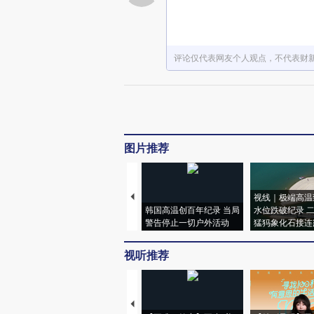
评论仅代表网友个人观点，不代表财
图片推荐
视线｜极端高温
韩国高温创百年纪录 当局
水位跌破纪录 
警告停止一切户外活动
猛犸象化石接连
视听推荐