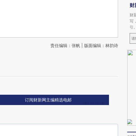
财
财
写
引
责任编辑：张帆 | 版面编辑：林韵诗
购
订阅财新网主编精选电邮