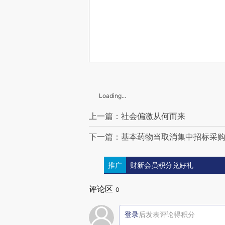
Loading...
上一篇：社会偏激从何而来
下一篇：基本药物当取消集中招标采
推广
财新会员积分兑好礼
评论区
0
登录
后发表评论得积分