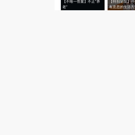
【不唯一答案】不止“养
【特别呈现】寻
老”
有意思的生活方