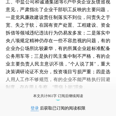
工、中盐公司和诚通集团等6户中央企业反馈巡视
意见，严肃指出了企业干部职工反映的主要问题，
一是党风廉政建设责任制落实不到位，问责失之于
宽、失之于软，在国有资产处置、工程建设、资金
拆借等领域违纪违法行为仍易发多发；二是落实中
央八项规定精神仍存在一些不容忽视的问题，有的
企业办公场所比较豪华，有的所属企业超标准配备
公务用车等；三是执行民主集中制不严格，有的企
业主要负责人民主意识不强，“个人说了算”，重大
决策调研论证不充分，投资项目亏损严重；四是选
人用人工作不够规范，有的企业不能严格执行回避
制度，存在用人失察、“带病上岗”现象。
本文共计861字 订阅后继续阅读
登录
后获取已订阅的阅读权限