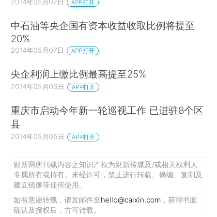
2014年05月07日
APP打开
中石油等央企国有资本收益收取比例将提至
20%
2014年05月07日
APP打开
央企利润上缴比例最高提至25%
2014年05月06日
APP打开
重庆市启动今年新一轮巡视工作 已进驻8个区
县
2014年05月05日
APP打开
财新网所刊载内容之知识产权为财新传媒及/或相关权利人
专属所有或持有。未经许可，禁止进行转载、摘编、复制及
建立镜像等任何使用。
如有意愿转载，请发邮件至
hello@caixin.com
，获得书面
确认及授权后，方可转载。