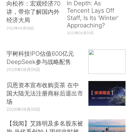
In Depth: As
向松祚：宏观经济70
Tencent Lays Off
讲，带你了解国内外
Staff, Is Its ‘Winter’
经济大局
Approaching?
2022年04月06日
2022年04月01日
宇树科技IPO估值600亿元
DeepSeek参与战略配售
2026年08月06日
贝恩资本宣布收购贡茶 在中
国大陆无法注册商标后退出市
场
2026年08月06日
【我闻】艾路明及多名股东被
拘 当代系创始人因何此时被