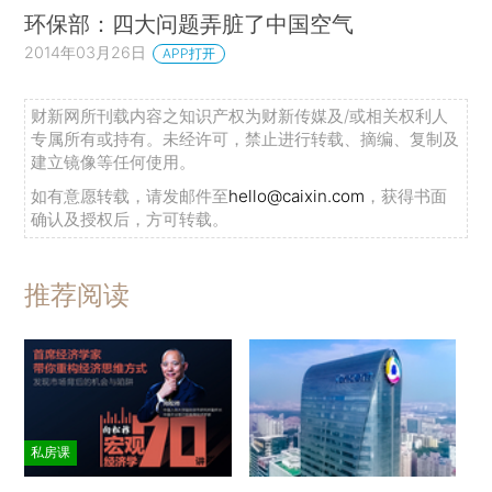
环保部：四大问题弄脏了中国空气
2014年03月26日
APP打开
财新网所刊载内容之知识产权为财新传媒及/或相关权利人
专属所有或持有。未经许可，禁止进行转载、摘编、复制及
建立镜像等任何使用。
如有意愿转载，请发邮件至
hello@caixin.com
，获得书面
确认及授权后，方可转载。
推荐阅读
私房课