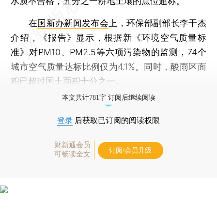
水质不合格，五分之一耕地土壤的点位超标。
在
国新办新闻发布会
上，环保部副部长李干杰
介绍，《报告》显示，根据新《环境空气质量标
准》对PM10、PM2.5等六项污染物的监测，74个
城市空气质量达标比例仅为4.1%。同时，酸雨区面
积已超过国土面积十分之一。
本文共计781字 订阅后继续阅读
登录
后获取已订阅的阅读权限
财新通会员
订阅/会员升级
可畅读全文