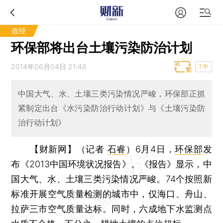
政经
环保部将出台土壤污染防治计划
2014年06月04日 21:48
T中
中国大气、水、土壤三类污染情况严峻，环保部正抓
紧制定出台《水污染防治行动计划》与《土壤污染防
治行动计划》
【财新网】（记者
石睿
）
6月4日，
环保部
发
布《2013中国环境状况报告》。《报告》显示，中
国大气、水、土壤三类污染情况严峻。74个按照新
标准开展空气质量检测的城市中，仅海口、舟山、
拉萨三市空气质量达标。同时，六成地下水监测点