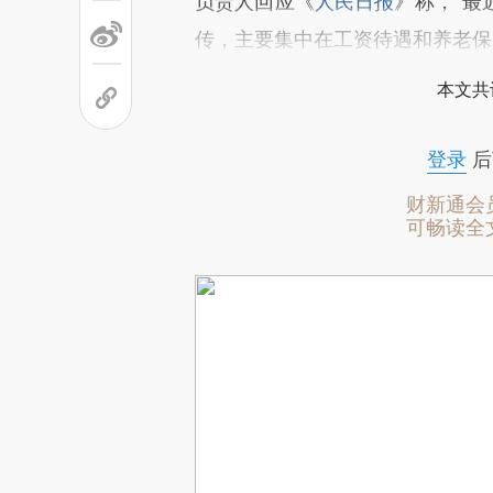
负责人回应《
人民日报
》称，“最
传，主要集中在工资待遇和养老保
本文共
登录
后
财新通会
可畅读全