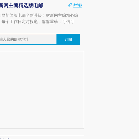
新网主编精选版电邮
样例
新网新闻版电邮全新升级！财新网主编精心编
，每个工作日定时投递，篇篇重磅，可信可
。
订阅