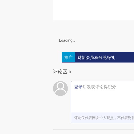
Loading...
推广
财新会员积分兑好礼
评论区
0
登录
后发表评论得积分
评论仅代表网友个人观点，不代表财