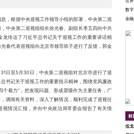
世界
数字
金融
息，根据中央巡视工作领导小组的部署，中央第二巡
日，中央第二巡视组组长徐光春、副组长李五四向中共
金龙传达了习近平总书记关于巡视工作的重要讲话精
徐光春代表巡视组向北京市领导班子进行了反馈，郭金
31日至5月30日，中央第二巡视组对北京市进行了巡
平总书记关于巡视工作的重要指示精神，围绕党风廉政
四个着力”，把发现问题、形成震慑作为主要任务，广
访，调阅有关资料，深入了解情况，顺利完成了巡视任
巡视情况汇报，并向中央政治局常委会报告了有关情
财
伍戈