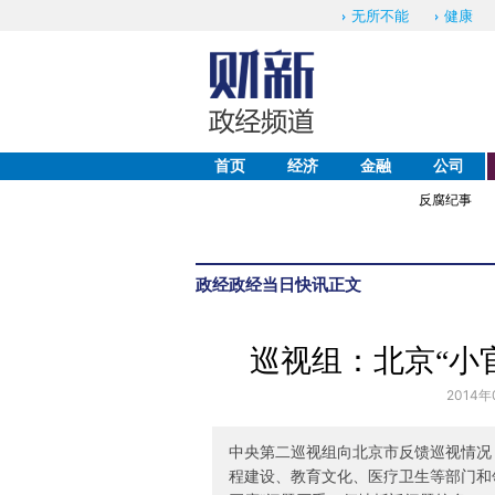
无所不能
健康
首页
经济
金融
公司
反腐纪事
政经
政经当日快讯
正文
巡视组：北京“小
2014年
中央第二巡视组向北京市反馈巡视情况
程建设、教育文化、医疗卫生等部门和