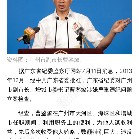
资料图：广州市副市长曹鉴燎。
据广东省纪委监察厅网站7月11日消息，2013
年12月，经中共广东省委批准，广东省纪委对广州
市副市长、增城市委书记
曹鉴燎
涉嫌
严重违纪
问题
立案检查。
经查，曹鉴燎在广州市天河区、海珠区和增城
市任职期间，利用职务上的便利，为他人谋取利
益，先后多次收受他人贿赂，数额特别巨大；违反