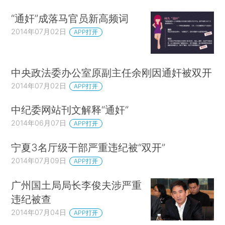
“通奸”成落马官员新高频词
2014年07月02日
APP打开
中央政法委办公室原副主任余刚因通奸被双开
2014年07月02日
APP打开
中纪委网站刊文解释“通奸”
2014年06月07日
APP打开
宁夏3名厅级干部严重违纪被“双开”
2014年07月09日
APP打开
广州国土局局长李俊夫涉严重
违纪被查
2014年07月04日
APP打开