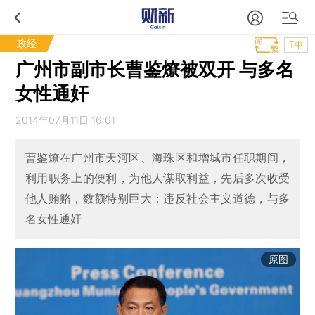
政经
T中
广州市副市长曹鉴燎被双开 与多名
女性通奸
2014年07月11日 16:01
曹鉴燎在广州市天河区、海珠区和增城市任职期间，
利用职务上的便利，为他人谋取利益，先后多次收受
他人贿赂，数额特别巨大；违反社会主义道德，与多
名女性通奸
原图