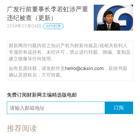
广发行前董事长李若虹涉严重
违纪被查（更新）
2014年07月04日
APP打开
财新网所刊载内容之知识产权为财新传媒及/或相关权利人
专属所有或持有。未经许可，禁止进行转载、摘编、复制及
建立镜像等任何使用。
如有意愿转载，请发邮件至
hello@caixin.com
，获得书面
确认及授权后，方可转载。
免费订阅财新网主编精选版电邮
订阅
推荐阅读