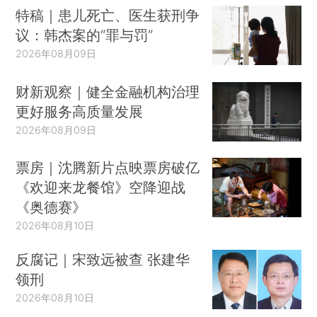
特稿｜患儿死亡、医生获刑争
议：韩杰案的“罪与罚”
2026年08月09日
财新观察｜健全金融机构治理
更好服务高质量发展
2026年08月09日
票房｜沈腾新片点映票房破亿
《欢迎来龙餐馆》空降迎战
《奥德赛》
2026年08月10日
反腐记｜宋致远被查 张建华
领刑
2026年08月10日