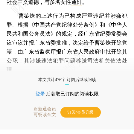
社会主义道德，与多名女性
通奸
。
曹鉴燎的上述行为已构成严重违纪并涉嫌犯
罪。根据《中国共产党纪律处分条例》和《中华人
民共和国公务员法》的规定，经广东省纪委常委会
议审议并报广东省委批准，决定给予曹鉴燎开除党
籍，由广东省监察厅报广东省人民政府审批开除其
公职；其涉嫌违法犯罪问题移送司法机关依法处
理。
本文共计476字 订阅后继续阅读
登录
后获取已订阅的阅读权限
财新通会员
订阅/会员升级
可畅读全文