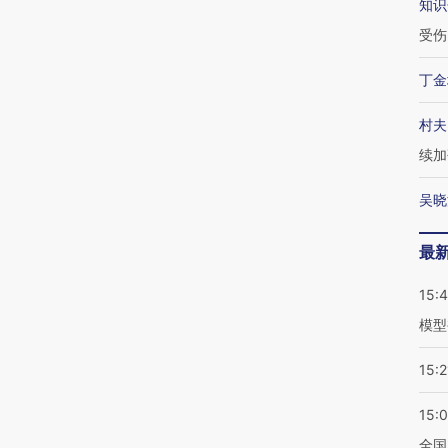
知识
受伤
丁金
村夫
续加
吴晓
最
15:
模型
15:2
15:
全国