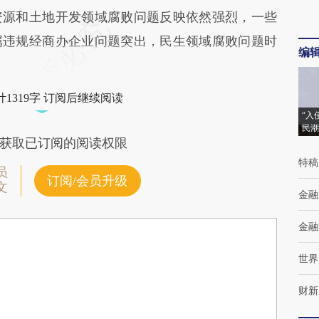
源和土地开发领域腐败问题反映依然强烈，一些
属违规经商办企业问题突出，民生领域腐败问题时
编
1319字 订阅后继续阅读
“入
民潮
获取已订阅的阅读权限
特稿
员
订阅/会员升级
文
金融
金融
世界
财新