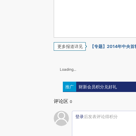
更多报道详见
【专题】2014年中央
Loading...
推广
财新会员积分兑好礼
评论区
0
登录
后发表评论得积分