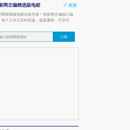
新网主编精选版电邮
样例
新网新闻版电邮全新升级！财新网主编精心编
，每个工作日定时投递，篇篇重磅，可信可
。
订阅