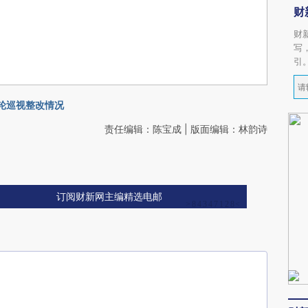
财
财
写
引
首轮巡视整改情况
责任编辑：陈宝成 | 版面编辑：林韵诗
订阅财新网主编精选电邮