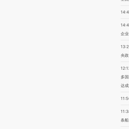
14:
14:
企业
13:
央政
12:1
多国
达成
11:5
11:3
条船