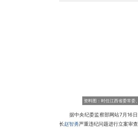
资料图：时任江西省委常委
据中央纪委监察部网站7月16日
长
赵智勇
严重违纪问题进行立案审查