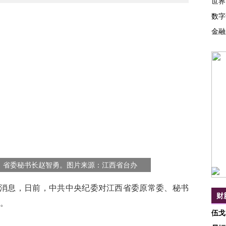
世界
数字
金融
、省委秘书长赵智勇。图片来源：江西省台办
消息，日前，中共中央纪委对江西省委原常委、秘书
财
。
伍戈