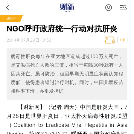
政经
NGO呼吁政府统一行动对抗肝炎
2014年07月29日 10:53
T中
病毒性肝炎每年在亚太地区造成超过100万人死亡，
是艾滋病死亡人数的三倍，相当于每隔30秒就有一人
因其死亡。虽可防治，但因早期无明显症状而认知程
度低，使得患者错过治疗时机。同时，中国儿童疫苗
接种率下滑，亦引发担忧
【财新网】（记者
周天
）
中国是
肝炎
大国，7
月28日是世界肝炎日，亚太扑灭病毒性肝炎联盟
（Coalition to Eradicate Viral Hepatitis in Asia
Pacific，简称“CEVHAP”）呼吁亚太国家政府制订