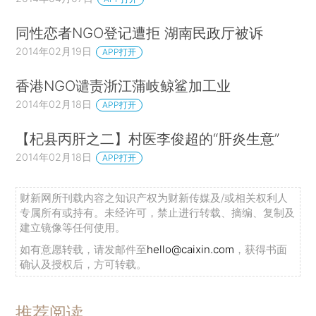
同性恋者NGO登记遭拒 湖南民政厅被诉
2014年02月19日
APP打开
香港NGO谴责浙江蒲岐鲸鲨加工业
2014年02月18日
APP打开
【杞县丙肝之二】村医李俊超的“肝炎生意”
2014年02月18日
APP打开
财新网所刊载内容之知识产权为财新传媒及/或相关权利人
专属所有或持有。未经许可，禁止进行转载、摘编、复制及
建立镜像等任何使用。
如有意愿转载，请发邮件至
hello@caixin.com
，获得书面
确认及授权后，方可转载。
推荐阅读