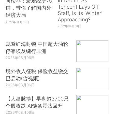
In Depth: As
向松祚：宏观经济70
Tencent Lays Off
讲，带你了解国内外
Staff, Is Its ‘Winter’
经济大局
Approaching?
2022年04月06日
2022年04月01日
规避红海封锁 中国超大油轮
停靠埃及绕行非洲
2026年08月06日
境外收入征税 保险收益缴交
已启动(含视频)
2026年08月06日
【大盘脉搏】早盘超3700只
个股收跌 AI链条震荡回升
2026年08月06日