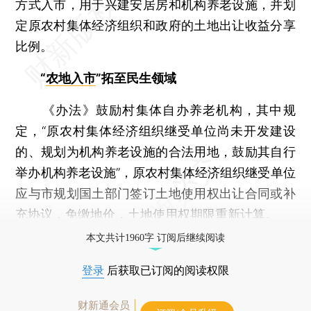
方式入市，用于兴建安居房和机构养老设施，并划
定原农村集体经济组织和政府的土地出让收益分享
比例。
“
农地入市
”拓至民生领域
《办法》鼓励村集体自办养老机构，其中规
定，“原农村集体经济组织继受单位尚未开发建设
的、规划为机构养老设施的合法用地，鼓励其自行
举办机构养老设施”，原农村集体经济组织继受单位
应与市规划国土部门签订土地使用权出让合同或补
充协议，免缴地价，土地使用权期限重新计算。
本文共计1960字 订阅后继续阅读
登录
后获取已订阅的阅读权限
财新通会员