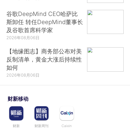
谷歌DeepMind CEO哈萨比
斯卸任 转任DeepMind董事长
及谷歌首席科学家
2026年08月06日
【地缘图志】商务部公布对美
反制清单，黄金大涨后持续性
如何
2026年08月06日
财新移动
财新
财新周刊
Caixin