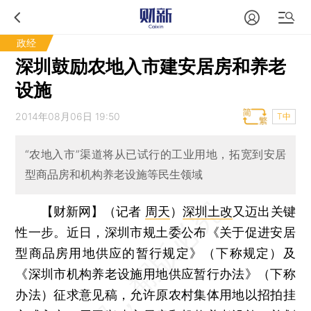
政经
深圳鼓励农地入市建安居房和养老
设施
2014年08月06日 19:50
T中
“农地入市”渠道将从已试行的工业用地，拓宽到安居
型商品房和机构养老设施等民生领域
【财新网】（记者
周天
）
深圳土改
又迈出关键
性一步。近日，深圳市规土委公布《关于促进安居
型商品房用地供应的暂行规定》（下称规定）及
《深圳市机构养老设施用地供应暂行办法》（下称
办法）征求意见稿，允许原农村集体用地以招拍挂