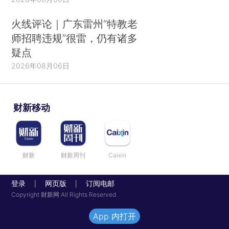
火线评论｜广东雷州“特教老
师招聘违规”很雷，仍有诸多
疑点
2026年08月06日
财新移动
财新
财新周刊
Caixin
登录
网页版
订阅电邮
|
|
Copyright 财新网 All Rights Reserved
App 内打开