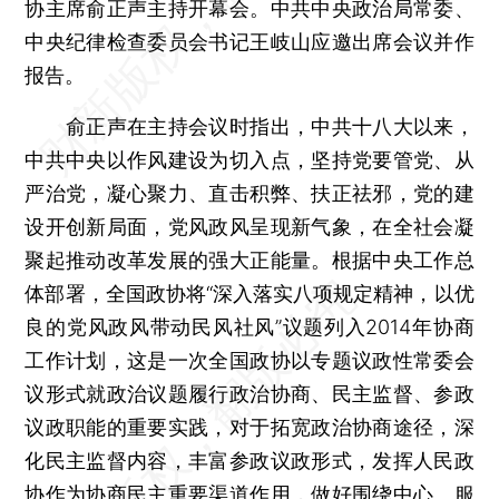
协主席俞正声主持开幕会。中共中央政治局常委、
中央纪律检查委员会书记王岐山应邀出席会议并作
报告。
俞正声在主持会议时指出，中共十八大以来，
中共中央以作风建设为切入点，坚持党要管党、从
严治党，凝心聚力、直击积弊、扶正祛邪，党的建
设开创新局面，党风政风呈现新气象，在全社会凝
聚起推动改革发展的强大正能量。根据中央工作总
体部署，全国政协将“深入落实八项规定精神，以优
良的党风政风带动民风社风”议题列入2014年协商
工作计划，这是一次全国政协以专题议政性常委会
议形式就政治议题履行政治协商、民主监督、参政
议政职能的重要实践，对于拓宽政治协商途径，深
化民主监督内容，丰富参政议政形式，发挥人民政
协作为协商民主重要渠道作用，做好围绕中心、服