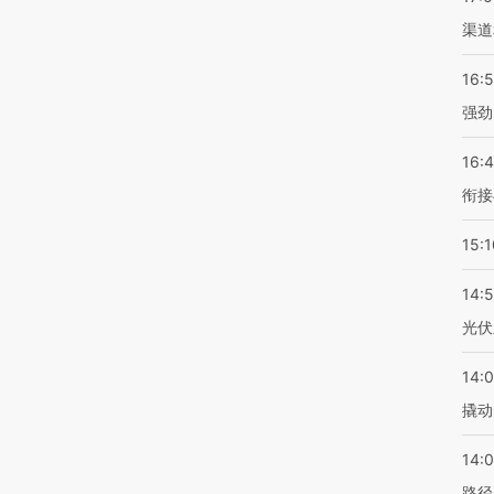
渠道
16:
强劲
16:
衔接
15:1
14:
光伏
14:
撬动
14:0
路径