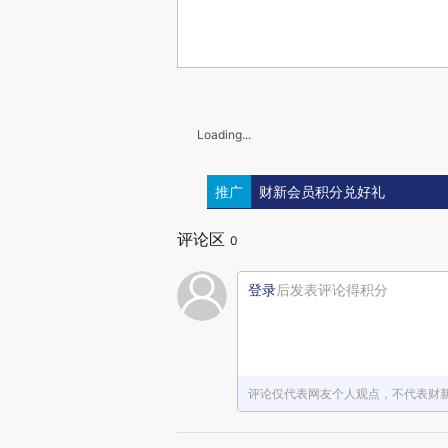
Loading...
推广
财新会员积分兑好礼
评论区
0
登录
后发表评论得积分
评论仅代表网友个人观点，不代表财