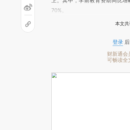
上。其中，学前教育资助同比增
70%。
本文共
登录
后
财新通会
可畅读全