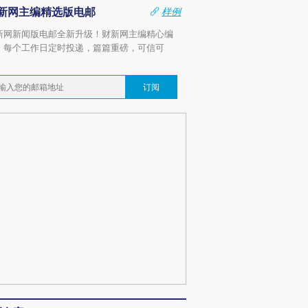
新网主编精选版电邮
样例
新网新闻版电邮全新升级！财新网主编精心编
，每个工作日定时投递，篇篇重磅，可信可
。
订阅