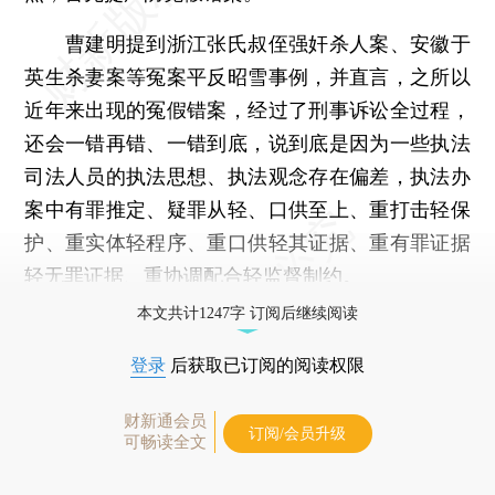
曹建明提到浙江张氏叔侄强奸杀人案、安徽于
英生杀妻案等冤案平反昭雪事例，并直言，之所以
近年来出现的冤假错案，经过了刑事诉讼全过程，
还会一错再错、一错到底，说到底是因为一些执法
司法人员的执法思想、执法观念存在偏差，执法办
案中有罪推定、疑罪从轻、口供至上、重打击轻保
护、重实体轻程序、重口供轻其证据、重有罪证据
轻无罪证据、重协调配合轻监督制约。
本文共计1247字 订阅后继续阅读
登录
后获取已订阅的阅读权限
财新通会员
订阅/会员升级
可畅读全文