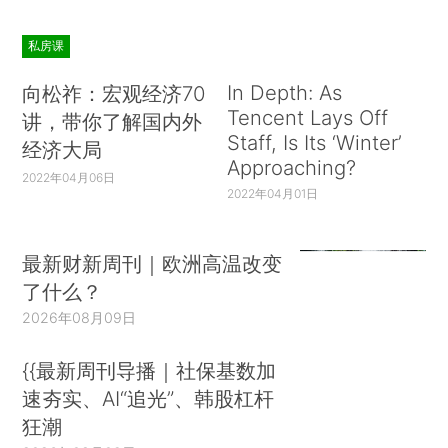
私房课
In Depth: As
向松祚：宏观经济70
Tencent Lays Off
讲，带你了解国内外
Staff, Is Its ‘Winter’
经济大局
Approaching?
2022年04月06日
2022年04月01日
最新财新周刊｜欧洲高温改变
了什么？
2026年08月09日
{{最新周刊导播｜社保基数加
速夯实、AI“追光”、韩股杠杆
狂潮