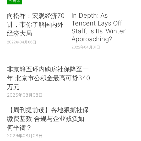
私房课
In Depth: As
向松祚：宏观经济70
Tencent Lays Off
讲，带你了解国内外
Staff, Is Its ‘Winter’
经济大局
Approaching?
2022年04月06日
2022年04月01日
非京籍五环内购房社保降至一
年 北京市公积金最高可贷340
万元
2026年08月08日
【周刊提前读】各地狠抓社保
缴费基数 合规与企业减负如
何平衡？
2026年08月08日