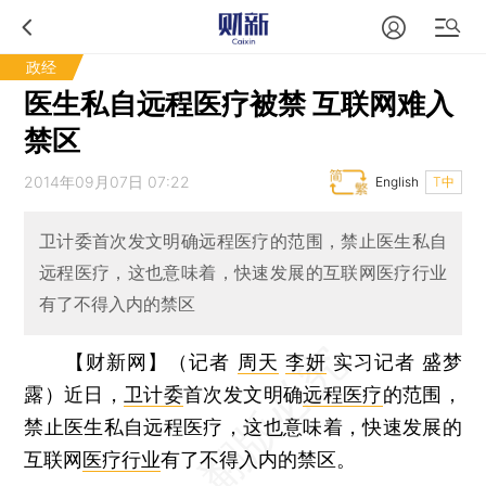
政经
医生私自远程医疗被禁 互联网难入
禁区
2014年09月07日 07:22
English
T中
卫计委首次发文明确远程医疗的范围，禁止医生私自
远程医疗，这也意味着，快速发展的互联网医疗行业
有了不得入内的禁区
【财新网】（记者
周天
李妍
实习记者 盛梦
露）
近日，
卫计委
首次发文明确
远程医疗
的范围，
禁止医生私自远程医疗，这也意味着，快速发展的
互联网
医疗行业
有了不得入内的禁区。