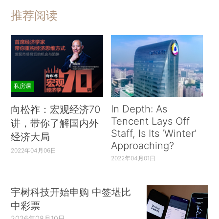
推荐阅读
私房课
In Depth: As
向松祚：宏观经济70
Tencent Lays Off
讲，带你了解国内外
Staff, Is Its ‘Winter’
经济大局
Approaching?
2022年04月06日
2022年04月01日
宇树科技开始申购 中签堪比
中彩票
2026年08月10日