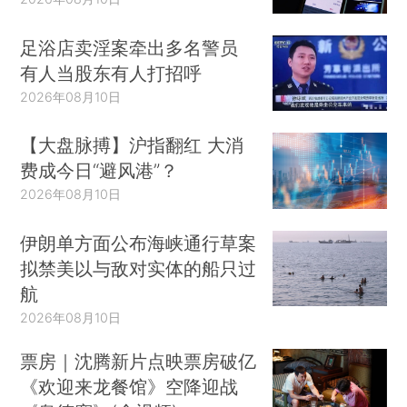
足浴店卖淫案牵出多名警员
有人当股东有人打招呼
2026年08月10日
【大盘脉搏】沪指翻红 大消
费成今日“避风港”？
2026年08月10日
伊朗单方面公布海峡通行草案
拟禁美以与敌对实体的船只过
航
2026年08月10日
票房｜沈腾新片点映票房破亿
《欢迎来龙餐馆》空降迎战