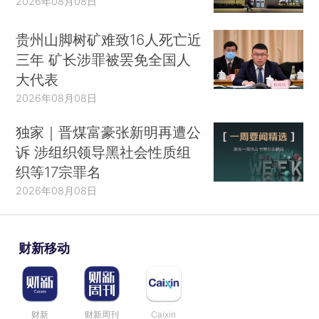
2026年08月08日
贵州山脚树矿难致16人死亡近
三年 矿长涉罪被罢免全国人
大代表
2026年08月08日
独家｜晋煤富豪张新明再遭公
诉 涉组织领导黑社会性质组
织等17宗罪名
2026年08月08日
财新移动
财新
财新周刊
Caixin