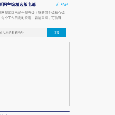
新网主编精选版电邮
样例
新网新闻版电邮全新升级！财新网主编精心编
，每个工作日定时投递，篇篇重磅，可信可
。
订阅