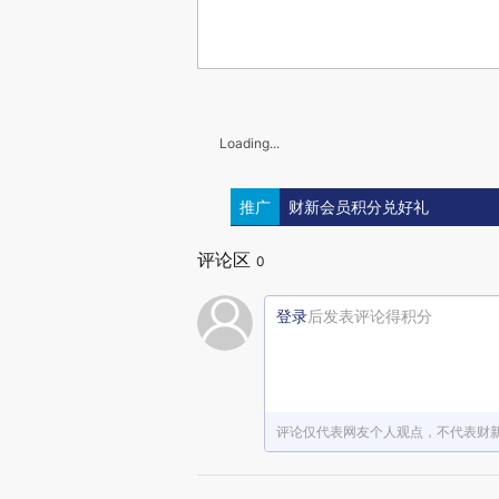
Loading...
推广
财新会员积分兑好礼
评论区
0
登录
后发表评论得积分
评论仅代表网友个人观点，不代表财