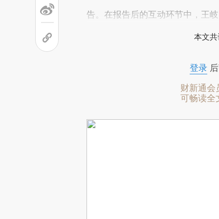
告。在报告后的互动环节中，王岐
本文共
登录
后
财新通会
可畅读全