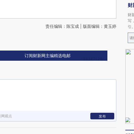
财
财
写
责任编辑：陈宝成 | 版面编辑：黄玉婷
引
订阅财新网主编精选电邮
新网观点
发布