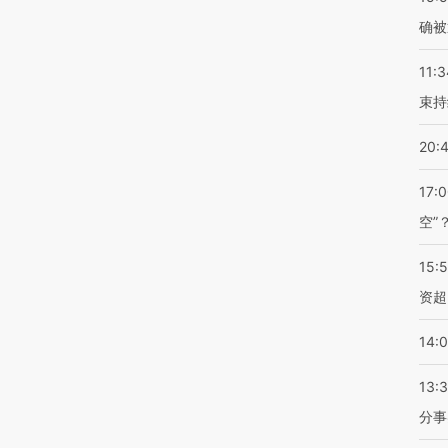
确被
11:3
束持
20:
17:
空”
15:
资超
14:
13:
分事