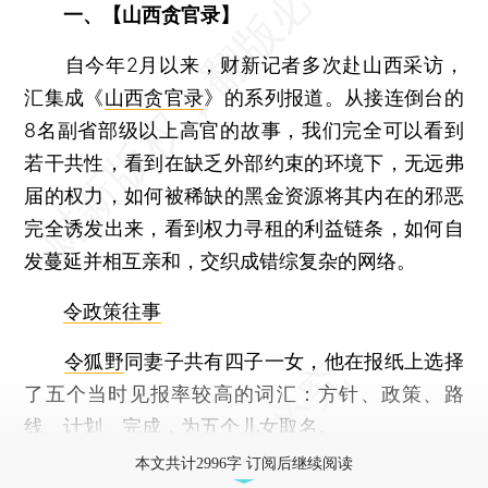
一、【山西贪官录】
自今年2月以来，财新记者多次赴山西采访，
汇集成《
山西贪官录
》的系列报道。从接连倒台的
8名副省部级以上高官的故事，我们完全可以看到
若干共性，看到在缺乏外部约束的环境下，无远弗
届的权力，如何被稀缺的黑金资源将其内在的邪恶
完全诱发出来，看到权力寻租的利益链条，如何自
发蔓延并相互亲和，交织成错综复杂的网络。
令政策往事
令狐野
同妻子共有四子一女，他在报纸上选择
了五个当时见报率较高的词汇：方针、政策、路
线、计划、完成，为五个儿女取名。
本文共计2996字 订阅后继续阅读