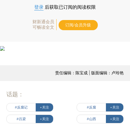
登录
后获取已订阅的阅读权限
财新通会员
订阅/会员升级
可畅读全文
责任编辑：陈宝成 | 版面编辑：卢玲艳
话题：
#反腐记
+关注
#反腐
+关注
#吕梁
+关注
#山西
+关注