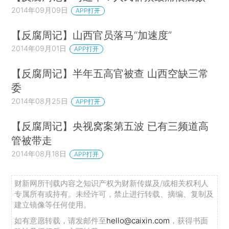
2014年09月09日
APP打开
【反腐周记】山西官员落马“加速度”
2014年09月01日
APP打开
【反腐周记】半年五高官被查 山西空缺三常
委
2014年08月25日
APP打开
【反腐周记】央视窝案第五波 已有三频道高
管被带走
2014年08月18日
APP打开
财新网所刊载内容之知识产权为财新传媒及/或相关权利人
专属所有或持有。未经许可，禁止进行转载、摘编、复制及
建立镜像等任何使用。
如有意愿转载，请发邮件至
hello@caixin.com
，获得书面