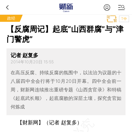
政经
T中
【反腐周记】起底“山西群腐”与“津
门警虎”
记者 赵复多
2014年10月20日 15:55
在高压反腐、持续反腐的氛围中，以法治为议题的十
八届四中全会行将于10月20日开幕。四中全会前一
周，财新网连续推出重磅专题《山西贪官录》和特稿
《起底武长顺》，起底腐败的深层土壤，探究贪官如
何炼成
【财新网】（记者 赵复多）