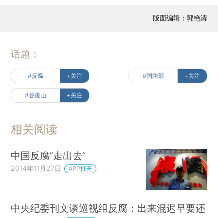
版面编辑：郭艳涛
话题：
#反腐
+关注
#国防部
+关注
#谷俊山
+关注
相关阅读
中国反腐“走出去”
2014年11月27日
APP打开
中央纪委刊文谈巡视组反腐：出来混迟早要还