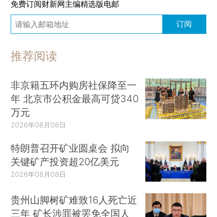
免费订阅财新网主编精选版电邮
订阅
推荐阅读
非京籍五环内购房社保降至一
年 北京市公积金最高可贷340
万元
2026年08月08日
特朗普召开矿业圆桌会 拟向
关键矿产投资超20亿美元
2026年08月08日
贵州山脚树矿难致16人死亡近
三年 矿长涉罪被罢免全国人