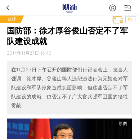
政经
T中
国防部：徐才厚谷俊山否定不了军
队建设成就
2014年11月27日 15:46
在11月27日下午召开的国防部例行记者会上，发言人
强调，徐才厚、谷俊山等人违纪违法行为无疑会对军
队建设和军队形象造成负面影响，但这些否定不了军
队建设的成就，也否定不了广大官兵强军卫国的牺牲
贡献
原图