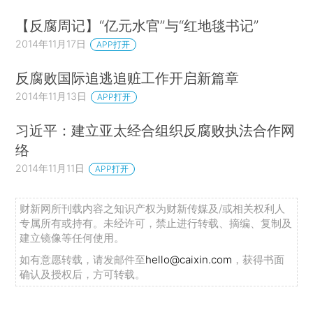
【反腐周记】“亿元水官”与“红地毯书记”
2014年11月17日
APP打开
反腐败国际追逃追赃工作开启新篇章
2014年11月13日
APP打开
习近平：建立亚太经合组织反腐败执法合作网
络
2014年11月11日
APP打开
财新网所刊载内容之知识产权为财新传媒及/或相关权利人
专属所有或持有。未经许可，禁止进行转载、摘编、复制及
建立镜像等任何使用。
如有意愿转载，请发邮件至
hello@caixin.com
，获得书面
确认及授权后，方可转载。