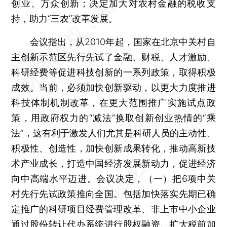
创业、万众创新；决定加大对农村金融的税收支
持，助力“三农”改革发展。
会议指出，从2010年起，国家在北京中关村自
主创新示范区先行先试了金融、财税、人才激励、
科研经费等促进科技创新的一系列政策，取得积极
成效。当前，必须加快创新驱动，以更大力度推进
科技体制机制改革，在更大范围推广实施试点政
策，用政府权力的“减法”换取创新创业热情的“乘
法”，这有利于激发人们尤其是科研人员的主动性、
积极性、创造性，加快创新成果转化，推动高新技
术产业成长，打造中国经济发展新动力，促进经济
向中高端水平迈进。会议决定，（一）把6项中关
村先行先试政策推向全国。包括加快落实先期已确
定推广的科研项目经费管理改革、非上市中小企业
通过股份转让代办系统进行股权融资、扩大税前加