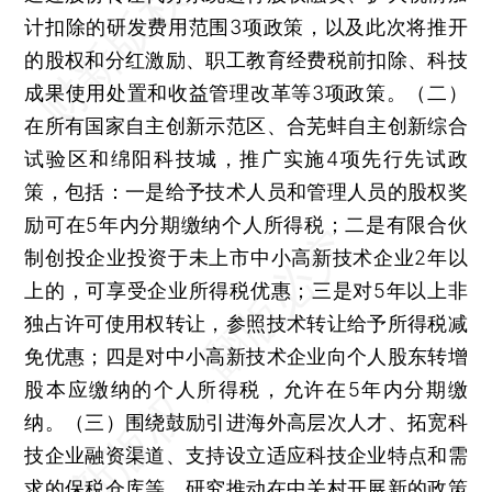
计扣除的研发费用范围3项政策，以及此次将推开
的股权和分红激励、职工教育经费税前扣除、科技
成果使用处置和收益管理改革等3项政策。（二）
在所有国家自主创新示范区、合芜蚌自主创新综合
试验区和绵阳科技城，推广实施4项先行先试政
策，包括：一是给予技术人员和管理人员的股权奖
励可在5年内分期缴纳个人所得税；二是有限合伙
制创投企业投资于未上市中小高新技术企业2年以
上的，可享受企业所得税优惠；三是对5年以上非
独占许可使用权转让，参照技术转让给予所得税减
免优惠；四是对中小高新技术企业向个人股东转增
股本应缴纳的个人所得税，允许在5年内分期缴
纳。（三）围绕鼓励引进海外高层次人才、拓宽科
技企业融资渠道、支持设立适应科技企业特点和需
求的保税仓库等，研究推动在中关村开展新的政策