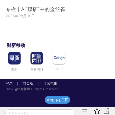
专栏｜AI“煤矿”中的金丝雀
2026年08月09日
财新移动
财新
财新周刊
Caixin
登录
网页版
订阅电邮
|
|
Copyright 财新网 All Rights Reserved
App 内打开
发表评论得积分