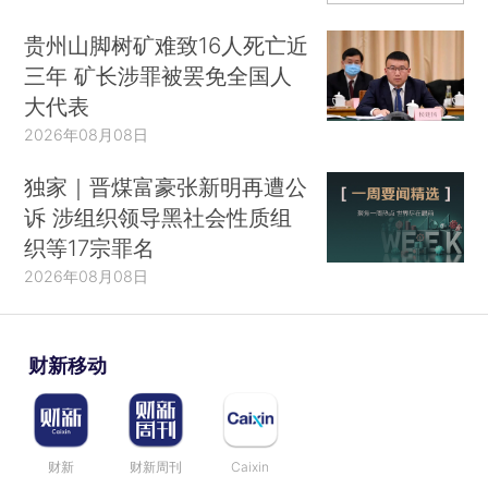
贵州山脚树矿难致16人死亡近
三年 矿长涉罪被罢免全国人
大代表
2026年08月08日
独家｜晋煤富豪张新明再遭公
诉 涉组织领导黑社会性质组
织等17宗罪名
2026年08月08日
财新移动
财新
财新周刊
Caixin