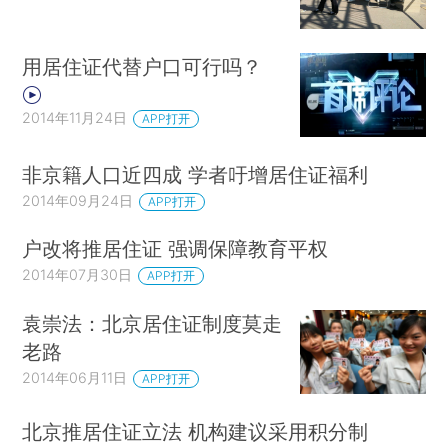
用居住证代替户口可行吗？
2014年11月24日
APP打开
非京籍人口近四成 学者吁增居住证福利
2014年09月24日
APP打开
户改将推居住证 强调保障教育平权
2014年07月30日
APP打开
袁崇法：北京居住证制度莫走
老路
2014年06月11日
APP打开
北京推居住证立法 机构建议采用积分制