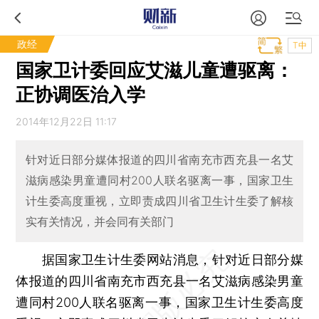
政经
T中
国家卫计委回应艾滋儿童遭驱离：
正协调医治入学
2014年12月22日 11:17
针对近日部分媒体报道的四川省南充市西充县一名艾
滋病感染男童遭同村200人联名驱离一事，国家卫生
计生委高度重视，立即责成四川省卫生计生委了解核
实有关情况，并会同有关部门
据国家卫生计生委网站消息，针对近日部分媒
体报道的四川省南充市西充县一名艾滋病感染男童
遭同村200人联名驱离一事，国家卫生计生委高度