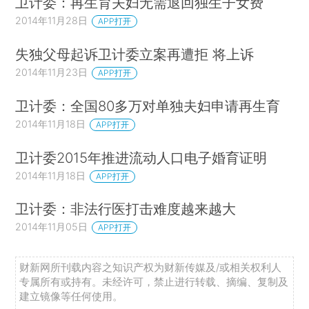
卫计委：再生育夫妇无需退回独生子女费
2014年11月28日
APP打开
失独父母起诉卫计委立案再遭拒 将上诉
2014年11月23日
APP打开
卫计委：全国80多万对单独夫妇申请再生育
2014年11月18日
APP打开
卫计委2015年推进流动人口电子婚育证明
2014年11月18日
APP打开
卫计委：非法行医打击难度越来越大
2014年11月05日
APP打开
财新网所刊载内容之知识产权为财新传媒及/或相关权利人
专属所有或持有。未经许可，禁止进行转载、摘编、复制及
建立镜像等任何使用。