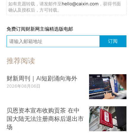
如有意愿转载，请发邮件至
hello@caixin.com
，获得书面
确认及授权后，方可转载。
免费订阅财新网主编精选版电邮
订阅
推荐阅读
财新周刊｜AI短剧涌向海外
2026年08月06日
贝恩资本宣布收购贡茶 在中
国大陆无法注册商标后退出市
场