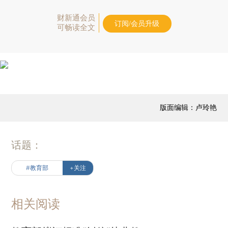
财新通会员
订阅/会员升级
可畅读全文
版面编辑：卢玲艳
话题：
#教育部
+关注
相关阅读