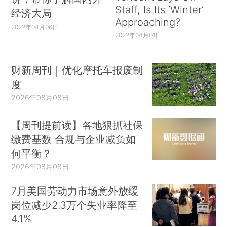
Staff, Is Its ‘Winter’
经济大局
Approaching?
2022年04月06日
2022年04月01日
财新周刊｜优化摩托车报废制
度
2026年08月08日
【周刊提前读】各地狠抓社保
缴费基数 合规与企业减负如
何平衡？
2026年08月08日
7月美国劳动力市场意外放缓
岗位减少2.3万个失业率降至
4.1%