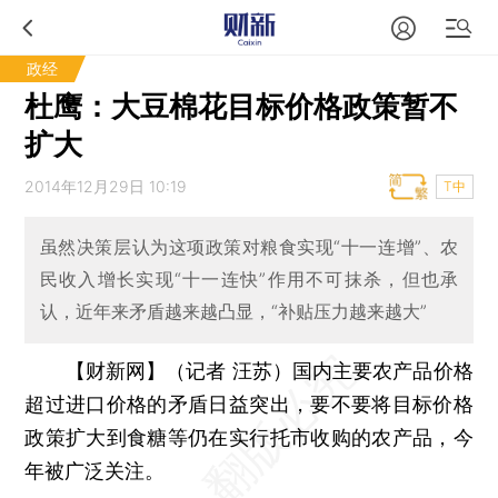
政经
杜鹰：大豆棉花目标价格政策暂不
扩大
2014年12月29日 10:19
T中
虽然决策层认为这项政策对粮食实现“十一连增”、农
民收入增长实现“十一连快”作用不可抹杀，但也承
认，近年来矛盾越来越凸显，“补贴压力越来越大”
【财新网】（记者 汪苏）
国内主要农产品价格
超过进口价格的矛盾日益突出，要不要将目标价格
政策扩大到食糖等仍在实行托市收购的农产品，今
年被广泛关注。