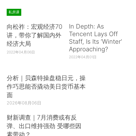
私房课
In Depth: As
向松祚：宏观经济70
Tencent Lays Off
讲，带你了解国内外
Staff, Is Its ‘Winter’
经济大局
Approaching?
2022年04月06日
2022年04月01日
分析｜贝森特操盘稳日元，操
作巧思能否撬动美日货币基本
面
2026年08月06日
财新调查｜7月消费或有反
弹、出口维持强劲 受哪些因
素带动？