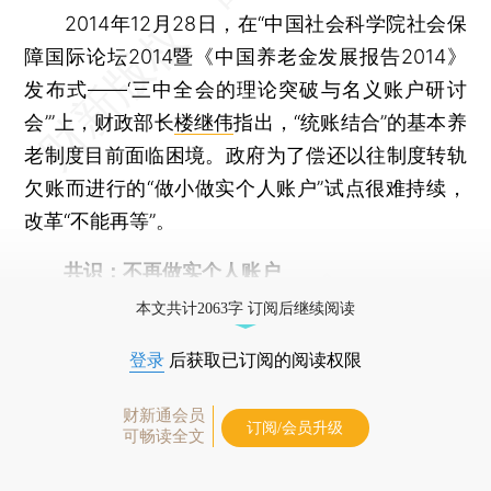
2014年12月28日，在“中国社会科学院社会保
障国际论坛2014暨《中国养老金发展报告2014》
发布式——‘三中全会的理论突破与名义账户研讨
会’”上，财政部长
楼继伟
指出，“统账结合”的基本养
老制度目前面临困境。政府为了偿还以往制度转轨
欠账而进行的“做小做实个人账户”试点很难持续，
改革“不能再等”。
共识：不再做实个人账户
本文共计2063字 订阅后继续阅读
登录
后获取已订阅的阅读权限
财新通会员
订阅/会员升级
可畅读全文