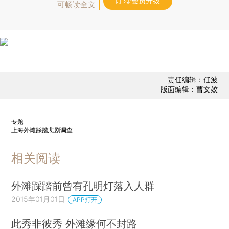
订阅/会员升级
可畅读全文
责任编辑：任波
版面编辑：曹文姣
专题
上海外滩踩踏悲剧调查
相关阅读
外滩踩踏前曾有孔明灯落入人群
2015年01月01日
APP打开
此秀非彼秀 外滩缘何不封路