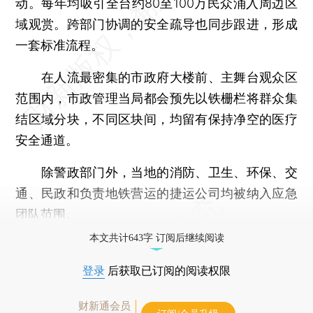
动。每年均吸引全台约80至100万民众涌入周边区
域观赏。跨部门协调的安全疏导也同步跟进，形成
一套标准流程。
在人流最密集的市政府大楼前、主舞台观众区
范围内，市政管理当局都会预先以铁栅栏将群众集
结区域分块，不同区块间，均留有保持净空的医疗
安全通道。
除警政部门外，当地的消防、卫生、环保、交
通、民政和负责地铁营运的捷运公司均被纳入应急
团队范围。
本文共计643字 订阅后继续阅读
登录
后获取已订阅的阅读权限
财新通会员