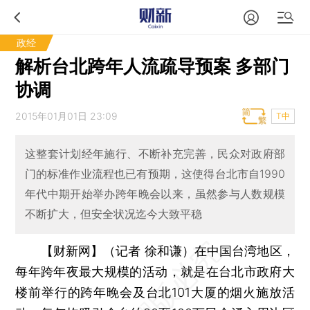
政经
解析台北跨年人流疏导预案 多部门
协调
2015年01月01日 23:09
T中
这整套计划经年施行、不断补充完善，民众对政府部
门的标准作业流程也已有预期，这使得台北市自1990
年代中期开始举办跨年晚会以来，虽然参与人数规模
不断扩大，但安全状况迄今大致平稳
【财新网】（记者 徐和谦）
在中国台湾地区，
每年跨年夜最大规模的活动，就是在台北市政府大
楼前举行的跨年晚会及台北101大厦的烟火施放活