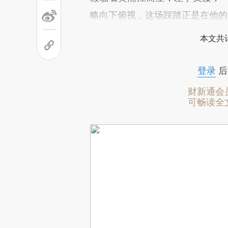
略向下俯视，这场踩踏正是在他的
本文共计
登录
后
财新通会
可畅读全