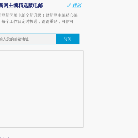
新网主编精选版电邮
样例
新网新闻版电邮全新升级！财新网主编精心编
，每个工作日定时投递，篇篇重磅，可信可
。
订阅