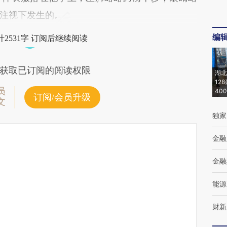
注视下发生的。
编
2531字 订阅后继续阅读
获取已订阅的阅读权限
湖北
12
员
40
订阅/会员升级
文
独家
金融
金融
能源
财新