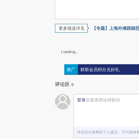
更多报道详见
【专题】上海外滩踩踏
Loading...
推广
财新会员积分兑好礼
评论区
0
登录
后发表评论得积分
评论仅代表网友个人观点，不代表财