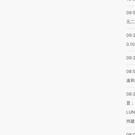
09:
元二
09:
0.1
09:
08:
速和
08:
置；
LU
州建
08: