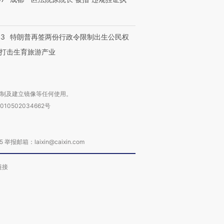
43
特朗普再签两份行政令限制出生公民权
打击生育旅游产业
复制及建立镜像等任何使用。
010502034662号
箱：laixin@caixin.com
链接