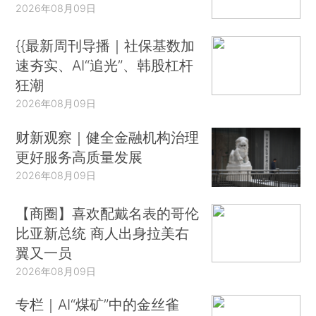
2026年08月09日
{{最新周刊导播｜社保基数加
速夯实、AI“追光”、韩股杠杆
狂潮
2026年08月09日
财新观察｜健全金融机构治理
更好服务高质量发展
2026年08月09日
【商圈】喜欢配戴名表的哥伦
比亚新总统 商人出身拉美右
翼又一员
2026年08月09日
专栏｜AI“煤矿”中的金丝雀