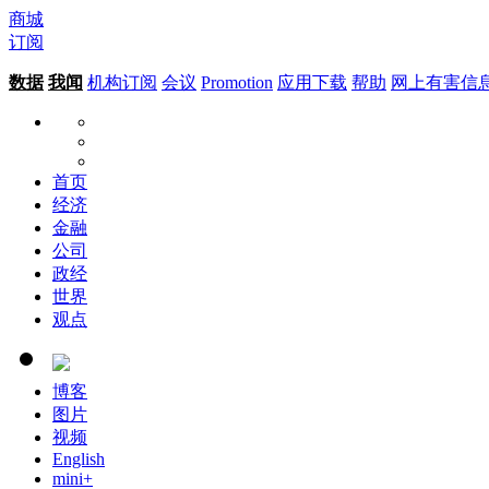
商城
订阅
数据
我闻
机构订阅
会议
Promotion
应用下载
帮助
网上有害信
首页
经济
金融
公司
政经
世界
观点
博客
图片
视频
English
mini+