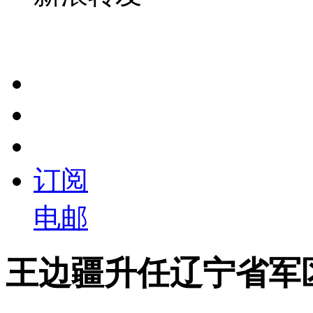
订阅
电邮
王边疆升任辽宁省军