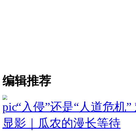
编辑推荐
“入侵”还是“人道危机
显影｜瓜农的漫长等待