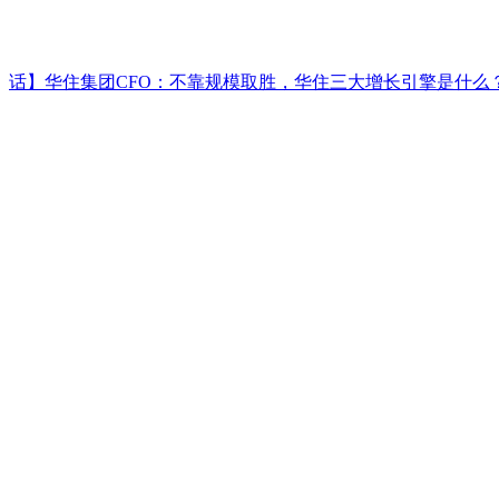
话】华住集团CFO：不靠规模取胜，华住三大增长引擎是什么