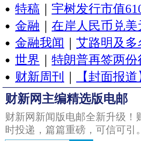
特稿
｜
宇树发行市值61
金融
｜
在岸人民币兑美元
金融我闻
｜
艾路明及多
世界
｜
特朗普再签两份
财新周刊
｜
【封面报道
财新网主编精选版电邮
财新网新闻版电邮全新升级！
时投递，篇篇重磅，可信可引