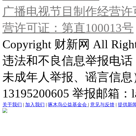
广播电视节目制作经营许可
营许可证：第直100013号
Copyright 财新网 All R
违法和不良信息举报电话
未成年人举报、谣言信息）：0
13195200605 举报邮箱：lai
关于我们
|
加入我们
|
啄木鸟公益基金会
|
意见与反馈
|
提供新