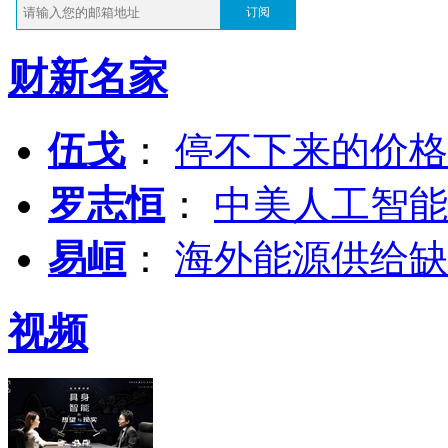
订阅
财新名家
伍戈
：
停不下来的价格
罗志恒
：
中美人工智能
易峘
：
海外能源供给缺
视频