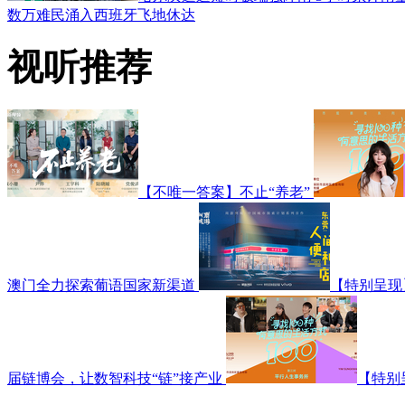
数万难民涌入西班牙飞地休达
视听推荐
【不唯一答案】不止“养老”
澳门全力探索葡语国家新渠道
【特别呈现
届链博会，让数智科技“链”接产业
【特别