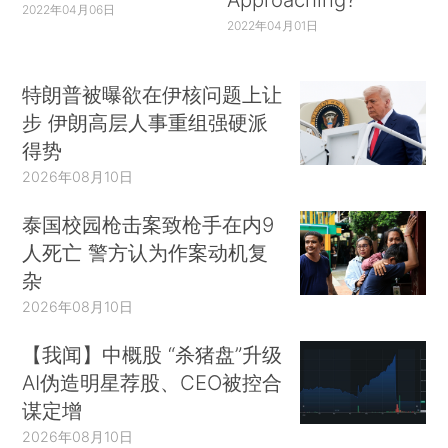
2022年04月06日
2022年04月01日
特朗普被曝欲在伊核问题上让
步 伊朗高层人事重组强硬派
得势
2026年08月10日
泰国校园枪击案致枪手在内9
人死亡 警方认为作案动机复
杂
2026年08月10日
【我闻】中概股 “杀猪盘”升级
AI伪造明星荐股、CEO被控合
谋定增
2026年08月10日