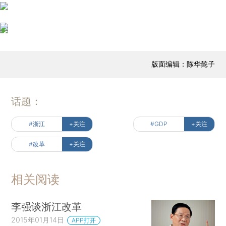
版面编辑：陈华懿子
话题：
#浙江
+关注
#GDP
+关注
#改革
+关注
相关阅读
李强谈浙江改革
2015年01月14日
APP打开