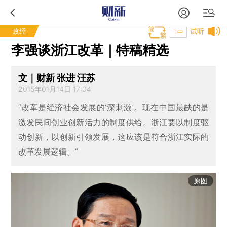
政经
试听
T中
李强谈浙江改革｜特稿精选
文｜财新 张进 汪苏
2015年01月14日 17:04
“改革是经济社会发展的‘深刺激’。现在中国最缺的是
激发民间创业创新活力的制度供给。浙江要以制度驱
动创新，以创新引领发展，这应该是符合浙江实际的
改革发展逻辑。”
原图