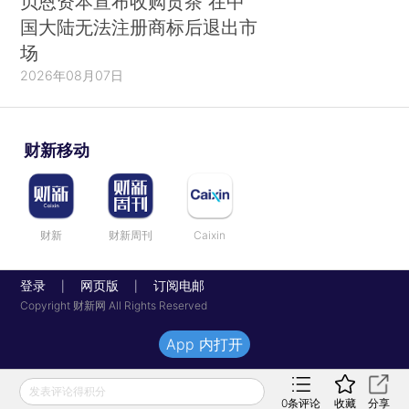
贝恩资本宣布收购贡茶 在中
国大陆无法注册商标后退出市
场
2026年08月07日
财新移动
财新
财新周刊
Caixin
登录
网页版
订阅电邮
|
|
Copyright 财新网 All Rights Reserved
App 内打开
发表评论得积分
0
条评论
收藏
分享