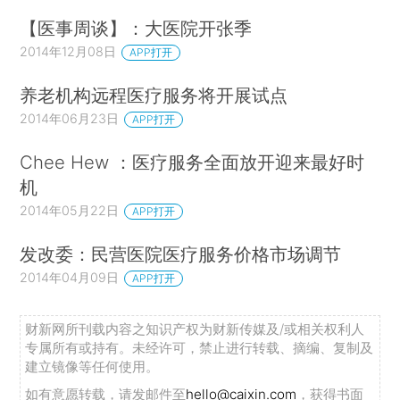
【医事周谈】：大医院开张季
2014年12月08日
APP打开
养老机构远程医疗服务将开展试点
2014年06月23日
APP打开
Chee Hew ：医疗服务全面放开迎来最好时
机
2014年05月22日
APP打开
发改委：民营医院医疗服务价格市场调节
2014年04月09日
APP打开
财新网所刊载内容之知识产权为财新传媒及/或相关权利人
专属所有或持有。未经许可，禁止进行转载、摘编、复制及
建立镜像等任何使用。
如有意愿转载，请发邮件至
hello@caixin.com
，获得书面