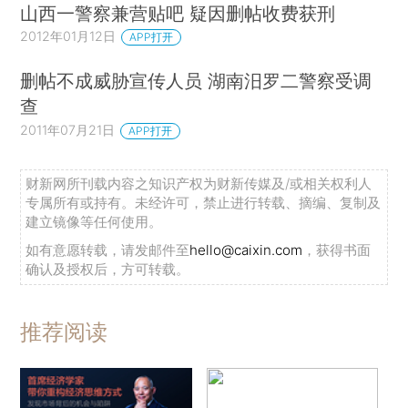
山西一警察兼营贴吧 疑因删帖收费获刑
2012年01月12日
APP打开
删帖不成威胁宣传人员 湖南汨罗二警察受调
查
2011年07月21日
APP打开
财新网所刊载内容之知识产权为财新传媒及/或相关权利人
专属所有或持有。未经许可，禁止进行转载、摘编、复制及
建立镜像等任何使用。
如有意愿转载，请发邮件至
hello@caixin.com
，获得书面
确认及授权后，方可转载。
推荐阅读