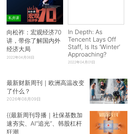
私房课
In Depth: As
向松祚：宏观经济70
Tencent Lays Off
讲，带你了解国内外
Staff, Is Its ‘Winter’
经济大局
Approaching?
2022年04月06日
2022年04月01日
最新财新周刊｜欧洲高温改变
了什么？
2026年08月09日
{{最新周刊导播｜社保基数加
速夯实、AI“追光”、韩股杠杆
狂潮