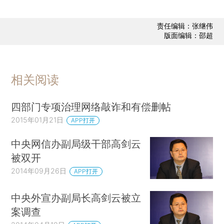
责任编辑：张继伟
版面编辑：邵超
相关阅读
四部门专项治理网络敲诈和有偿删帖
2015年01月21日
APP打开
中央网信办副局级干部高剑云
被双开
2014年09月26日
APP打开
中央外宣办副局长高剑云被立
案调查