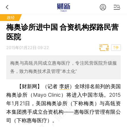
政经
梅奥诊所进中国 合资机构探路民营
医院
2015年01月22日 09:22
T中
梅奥与高瓴共同成立惠每医疗，专注民营医院升级服
务，致力梅奥技术及管理“本土化”
【财新网】（记者
李妍
）
全球排名前列的美国
梅奥诊所（Mayo Clinic）将进入中国市场。2015
年1月21日，美国梅奥诊所（下称梅奥）与高瓴资
本集团携手成立合资机构——惠每医疗管理有限公
司（下称惠每医疗）。