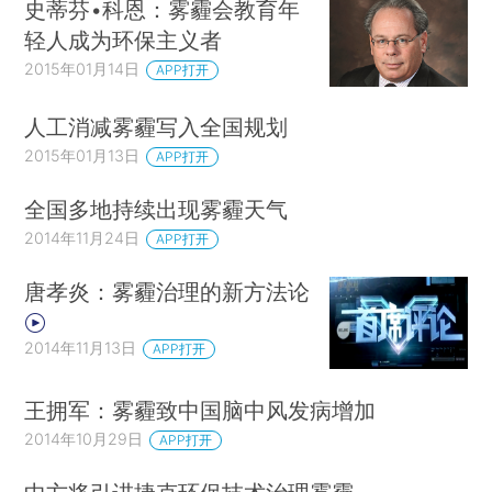
史蒂芬•科恩：雾霾会教育年
轻人成为环保主义者
2015年01月14日
APP打开
人工消减雾霾写入全国规划
2015年01月13日
APP打开
全国多地持续出现雾霾天气
2014年11月24日
APP打开
唐孝炎：雾霾治理的新方法论
2014年11月13日
APP打开
王拥军：雾霾致中国脑中风发病增加
2014年10月29日
APP打开