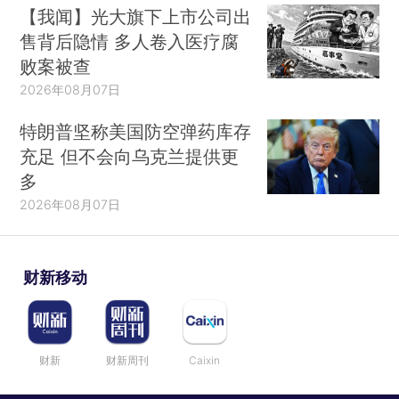
【我闻】光大旗下上市公司出
售背后隐情 多人卷入医疗腐
败案被查
2026年08月07日
特朗普坚称美国防空弹药库存
充足 但不会向乌克兰提供更
多
2026年08月07日
财新移动
财新
财新周刊
Caixin