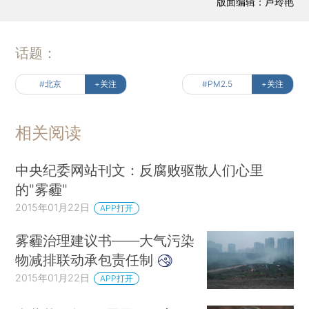
版面编辑：卢玲艳
话题：
#北京
+关注
#PM2.5
+关注
相关阅读
中央纪委网站刊文：反腐败驱散人们心里
的"雾霾"
2015年01月22日
APP打开
雾霾治理建议书——大气污染
物减排联动承包责任制
2015年01月22日
APP打开