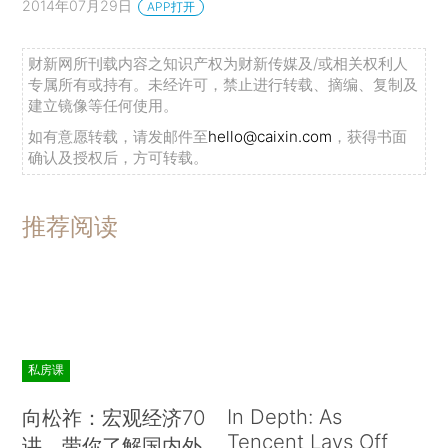
2014年07月29日
APP打开
财新网所刊载内容之知识产权为财新传媒及/或相关权利人
专属所有或持有。未经许可，禁止进行转载、摘编、复制及
建立镜像等任何使用。
如有意愿转载，请发邮件至
hello@caixin.com
，获得书面
确认及授权后，方可转载。
推荐阅读
私房课
In Depth: As
向松祚：宏观经济70
Tencent Lays Off
讲，带你了解国内外