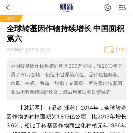
政经
全球转基因作物持续增长 中国面积
第六
2015年01月28日 20:10
T中
中国转基因作物种植面积为390万公顷，较2013年下
滑了30万公顷，仍位于世界第六位。品种包括棉花、
木瓜、白杨、番茄、甜椒；专家称，所有得出转基因
食品不安全结论的论文，最后均被证明是错误的
【财新网】（记者 汪苏）
2014年，全球
转基
因
作物的种植面积为1.815亿公顷，比2013年增长
3.6%，相比于转基因作物商业化种植元年1996年