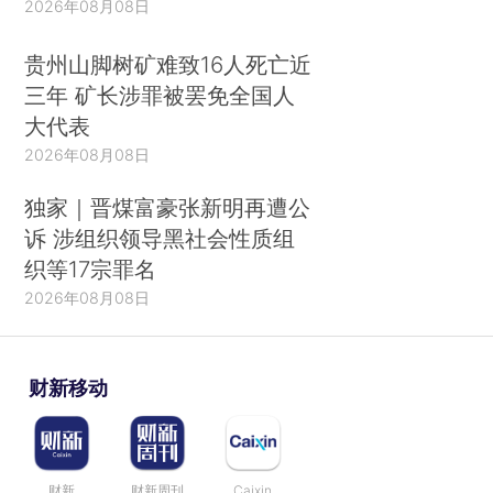
2026年08月08日
贵州山脚树矿难致16人死亡近
三年 矿长涉罪被罢免全国人
大代表
2026年08月08日
独家｜晋煤富豪张新明再遭公
诉 涉组织领导黑社会性质组
织等17宗罪名
2026年08月08日
财新移动
财新
财新周刊
Caixin