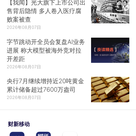
【我闻】光大旗下上市公司出
售背后隐情 多人卷入医疗腐
败案被查
2026年08月07日
字节跳动开全员会复盘AI业务
进展 称大模型被海外竞对拉
开差距
2026年08月07日
央行7月继续增持近20吨黄金
累计储备超过7600万盎司
2026年08月07日
财新移动