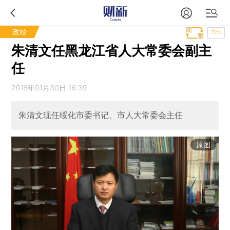
政经
T中
朱清文任黑龙江省人大常委会副主
任
2015年01月30日 16:39
朱清文现任绥化市委书记、市人大常委会主任
原图