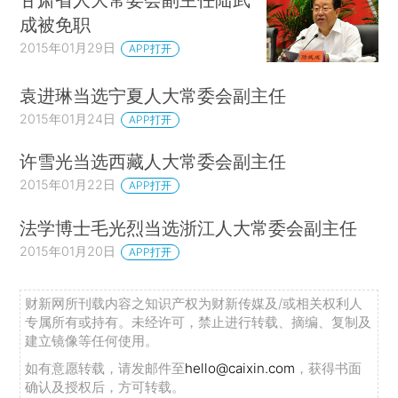
成被免职
2015年01月29日
APP打开
袁进琳当选宁夏人大常委会副主任
2015年01月24日
APP打开
许雪光当选西藏人大常委会副主任
2015年01月22日
APP打开
法学博士毛光烈当选浙江人大常委会副主任
2015年01月20日
APP打开
财新网所刊载内容之知识产权为财新传媒及/或相关权利人
专属所有或持有。未经许可，禁止进行转载、摘编、复制及
建立镜像等任何使用。
如有意愿转载，请发邮件至
hello@caixin.com
，获得书面
确认及授权后，方可转载。