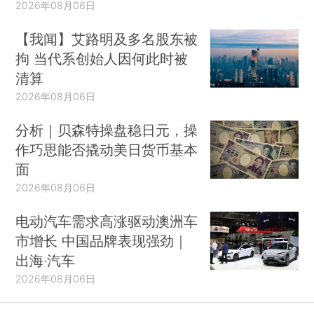
2026年08月06日
【我闻】艾路明及多名股东被
拘 当代系创始人因何此时被
清算
2026年08月06日
分析｜贝森特操盘稳日元，操
作巧思能否撬动美日货币基本
面
2026年08月06日
电动汽车需求高涨驱动澳洲车
市增长 中国品牌表现强劲｜
出海·汽车
2026年08月06日