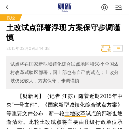
政经
土改试点部署浮现 方案保守步调谨
慎
2015年02月09日 14:38
T中
试点将在国家新型城镇化综合试点地区和58个全国农
村改革试验区部署，国土部也有自己的试点；土改分
歧仍比较大，方案保守，步调谨慎
【财新网】（记者 汪苏）
随着近期2015年中
央“
一号文件
”、《国家新型城镇化综合试点方案》
等重要文件公布，新一轮
土地改革
试点的部署也逐
渐清晰。此轮土改试点将主要由县级行政单位承