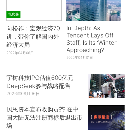
私房课
In Depth: As
向松祚：宏观经济70
Tencent Lays Off
讲，带你了解国内外
Staff, Is Its ‘Winter’
经济大局
Approaching?
2022年04月06日
2022年04月01日
宇树科技IPO估值600亿元
DeepSeek参与战略配售
2026年08月06日
贝恩资本宣布收购贡茶 在中
国大陆无法注册商标后退出市
场