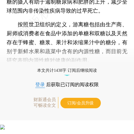
糖的摄入有助于遏制糖尿病和肥胖的上升，减少全
球范围内非传染性疾病导致的过早死亡。
按照世卫组织的定义，游离糖包括由生产商、
厨师或消费者在食品中添加的单糖和双糖以及天然
存在于蜂蜜、糖浆、果汁和浓缩果汁中的糖分，有
别于新鲜水果和蔬菜中含有的内源性糖，而目前无
研究表明内源性糖对健康的副作用。
本文共计1438字 订阅后继续阅读
登录
后获取已订阅的阅读权限
财新通会员
订阅/会员升级
可畅读全文