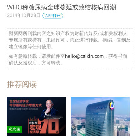
WHO称糖尿病全球蔓延或致结核病回潮
2014年10月28日
APP打开
财新网所刊载内容之知识产权为财新传媒及/或相关权利人
专属所有或持有。未经许可，禁止进行转载、摘编、复制及
建立镜像等任何使用。
如有意愿转载，请发邮件至
hello@caixin.com
，获得书面
确认及授权后，方可转载。
推荐阅读
私房课