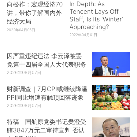
In Depth: As
向松祚：宏观经济70
Tencent Lays Off
讲，带你了解国内外
Staff, Is Its ‘Winter’
经济大局
Approaching?
2022年04月06日
2022年04月01日
因严重违纪违法 李云泽被罢
免第十四届全国人大代表职务
2026年08月07日
财新调查｜7月CPI或继续降温
PPI同比增速有触顶回落迹象
2026年08月07日
特稿｜国航原党委书记樊澄受
贿3847万元二审待宣判 否认