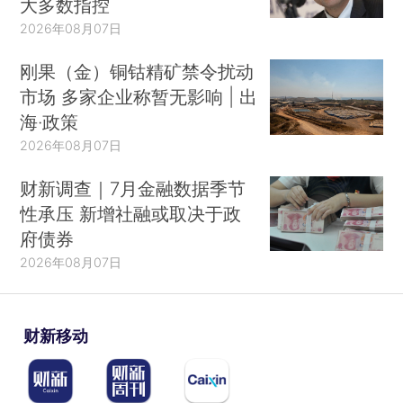
大多数指控
2026年08月07日
刚果（金）铜钴精矿禁令扰动
市场 多家企业称暂无影响 | 出
海·政策
2026年08月07日
财新调查｜7月金融数据季节
性承压 新增社融或取决于政
府债券
2026年08月07日
财新移动