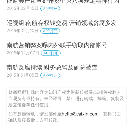
证监会严肃查处违反中央八项规定精神行为
2015年02月15日
APP打开
巡视组:南航存权钱交易 营销领域贪腐多发
2015年02月10日
APP打开
南航营销弊案曝内外联手窃取内部帐号
2015年02月07日
APP打开
南航反腐持续 财务总监及副总被查
2015年01月05日
APP打开
财新网所刊载内容之知识产权为财新传媒及/或相关权利人
专属所有或持有。未经许可，禁止进行转载、摘编、复制及
建立镜像等任何使用。
如有意愿转载，请发邮件至
hello@caixin.com
，获得书面
确认及授权后，方可转载。