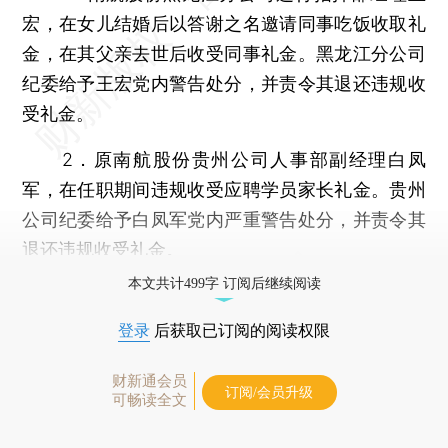
宏，在女儿结婚后以答谢之名邀请同事吃饭收取礼
金，在其父亲去世后收受同事礼金。黑龙江分公司
纪委给予王宏党内警告处分，并责令其退还违规收
受礼金。
2．原南航股份贵州公司人事部副经理白凤
军，在任职期间违规收受应聘学员家长礼金。贵州
公司纪委给予白凤军党内严重警告处分，并责令其
退还违规收受礼金。
本文共计499字 订阅后继续阅读
登录
后获取已订阅的阅读权限
财新通会员
订阅/会员升级
可畅读全文