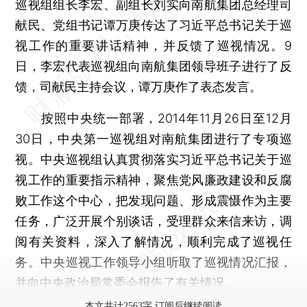
巡视组组长李宏、副组长刘实向南航集团总经理司
献民、党组书记谭万庚传达了习近平总书记关于巡
视工作的重要讲话精神，并反馈了巡视情况。9
日，李宏代表巡视组向南航集团领导班子进行了反
馈，司献民主持会议，谭万庚作了表态发言。
按照中央统一部署，2014年11月26日至12月
30日，中央第一巡视组对南航集团进行了专项巡
视。中央巡视组认真贯彻落实习近平总书记关于巡
视工作的重要指示精神，聚焦党风廉政建设和反腐
败工作这个中心，把发现问题、形成震慑作为主要
任务，广泛开展个别谈话，受理群众来信来访，调
阅有关资料，深入了解情况，顺利完成了巡视任
务。中央巡视工作领导小组听取了巡视情况汇报，
并向中央政治局常委会报告了有关情况。
本文共计2563字 订阅后继续阅读