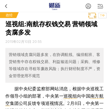
政经
T中
巡视组:南航存权钱交易 营销领域
贪腐多发
2015年02月10日 20:55
营销领域贪腐问题多发，在协调航线、编排航班、客
货销售中存在权钱交易、利益输送问题；采购、维修
等领域存在寻租等廉政风险；执行财经制度不严，资
金管理使用不规范
据中央纪委监察部网站消息，根据中央巡视工
作领导小组的部署，中央第一
巡视组
向中国
南方航
空
集团公司反馈专项巡视情况。2月8日，中央第一