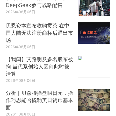
DeepSeek参与战略配售
2026年08月06日
贝恩资本宣布收购贡茶 在中
国大陆无法注册商标后退出市
场
2026年08月06日
【我闻】艾路明及多名股东被
拘 当代系创始人因何此时被
清算
2026年08月06日
分析｜贝森特操盘稳日元，操
作巧思能否撬动美日货币基本
面
2026年08月06日