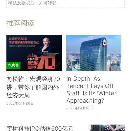
确认及授权后，方可转载。
推荐阅读
私房课
In Depth: As
向松祚：宏观经济70
Tencent Lays Off
讲，带你了解国内外
Staff, Is Its ‘Winter’
经济大局
Approaching?
2022年04月06日
2022年04月01日
宇树科技IPO估值600亿元