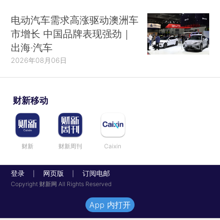
电动汽车需求高涨驱动澳洲车
市增长 中国品牌表现强劲｜
出海·汽车
2026年08月06日
财新移动
财新
财新周刊
Caixin
登录
网页版
订阅电邮
|
|
Copyright 财新网 All Rights Reserved
App 内打开