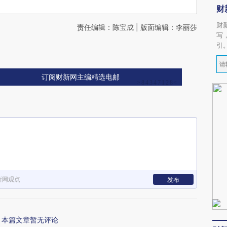
财
财
责任编辑：陈宝成 | 版面编辑：李丽莎
写
引
订阅财新网主编精选电邮
新网观点
发布
本篇文章暂无评论