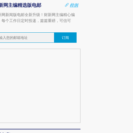
新网主编精选版电邮
样例
新网新闻版电邮全新升级！财新网主编精心编
，每个工作日定时投递，篇篇重磅，可信可
。
订阅