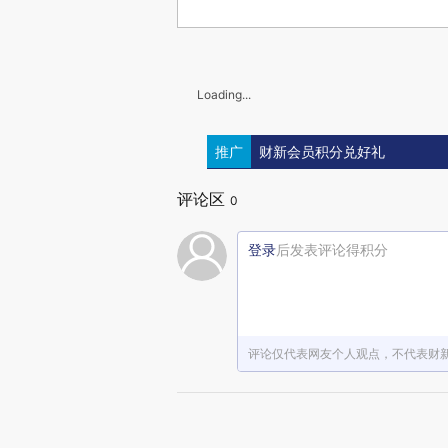
Loading...
推广
财新会员积分兑好礼
评论区
0
登录
后发表评论得积分
评论仅代表网友个人观点，不代表财