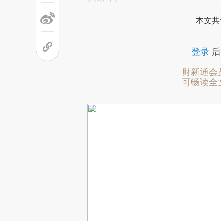
本文共
登录
后
财新通会
可畅读全