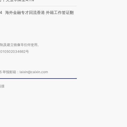
14
海外金融专才回流香港 外籍工作签证翻
复制及建立镜像等任何使用。
010502034662号
箱：laixin@caixin.com
链接