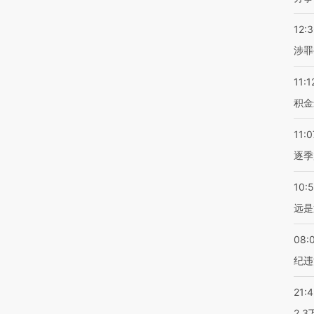
12:
涉罪
11:1
积金
11:0
逐季
10:
远是
08:
纪违
21:
2.