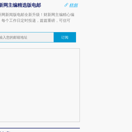
新网主编精选版电邮
样例
新网新闻版电邮全新升级！财新网主编精心编
，每个工作日定时投递，篇篇重磅，可信可
。
订阅