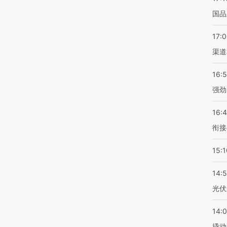
国品
17:
渠道
16:
强劲
16:
衔接
15:1
14:
光伏
14:
撬动