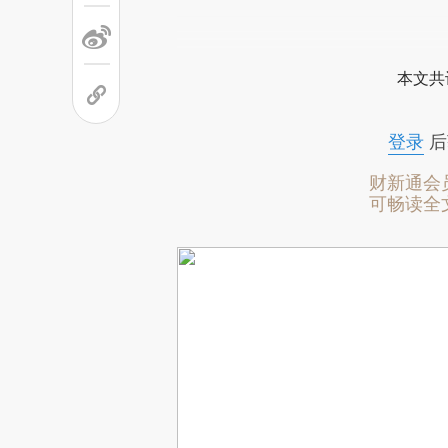
本文共
登录
后
财新通会
可畅读全