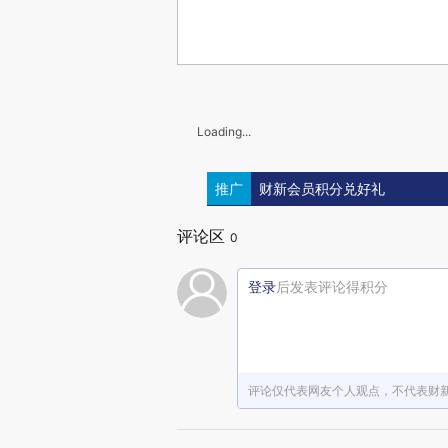
Loading...
推广
财新会员积分兑好礼
评论区
0
登录
后发表评论得积分
评论仅代表网友个人观点，不代表财