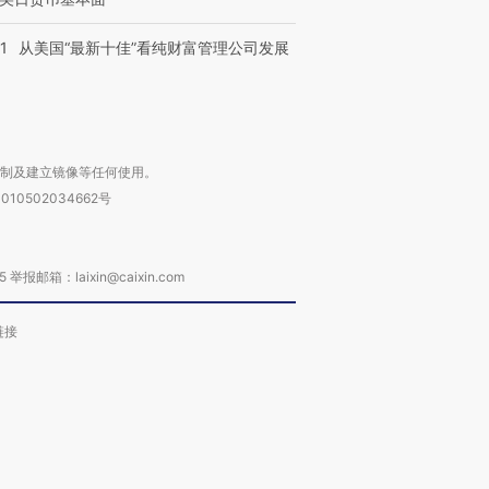
1
从美国“最新十佳”看纯财富管理公司发展
复制及建立镜像等任何使用。
010502034662号
箱：laixin@caixin.com
链接