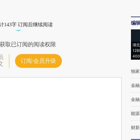
编
计143字 订阅后继续阅读
获取已订阅的阅读权限
湖北
12
40
员
订阅/会员升级
文
独家
金融
金融
能源
财新