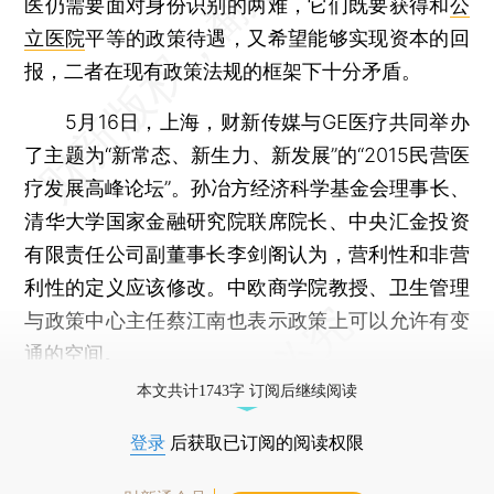
医仍需要面对身份识别的两难，它们既要获得和
公
立医院
平等的政策待遇，又希望能够实现资本的回
报，二者在现有政策法规的框架下十分矛盾。
5月16日，上海，财新传媒与GE医疗共同举办
了主题为“新常态、新生力、新发展”的“2015民营医
疗发展高峰论坛”。孙冶方经济科学基金会理事长、
清华大学国家金融研究院联席院长、中央汇金投资
有限责任公司副董事长李剑阁认为，营利性和非营
利性的定义应该修改。中欧商学院教授、卫生管理
与政策中心主任蔡江南也表示政策上可以允许有变
通的空间。
本文共计1743字 订阅后继续阅读
登录
后获取已订阅的阅读权限