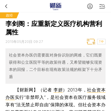
政经
李剑阁：应重新定义医疗机构营利
属性
2015年05月20日 09:27
T中
社会资本办医仍需要面对身份识别的两难，它们既要
获得和公立医院平等的政策待遇，又希望能够实现资
本的回报，二个目标在现有政策法规的框架下十分矛
盾
【财新网】（记者
李妍
）
2013年，
社会资本
办医
实行“非禁即入”，是社会资本在医疗服务领域
享有“法无禁止即自由”保障的体现。但社会资本办