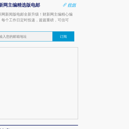
新网主编精选版电邮
样例
新网新闻版电邮全新升级！财新网主编精心编
，每个工作日定时投递，篇篇重磅，可信可
。
订阅