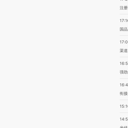
注册
17:1
国品
17:
渠道
16:
强劲
16:
衔接
15:1
14:
光伏