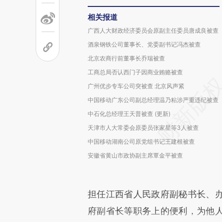
相关报道
广西人大财政经济委员会原副主任委员唐成良被查
酒泉钢铁公司董事长、党委副书记冯杰被查
北京农商行前董事长乔瑞被查
工商总局否认西门子因商业贿赂被查
广州优步专车公司突被查 北京风声紧
中国移动广东公司副总经理温乃粘涉严重违纪被查
中石化总经理王天普被查 (更新)
天津市人大常委会原委员张家星等3人被查
中国移动湖南公司原党组书记王建根被查
安徽省黄山市政协副主席覃金平被查
担任江西省人民政府副秘书长、
府副省长等职务上的便利，为他