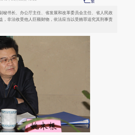
副秘书长、办公厅主任、省发展和改革委员会主任、省人民政
益，非法收受他人巨额财物，依法应当以受贿罪追究其刑事责