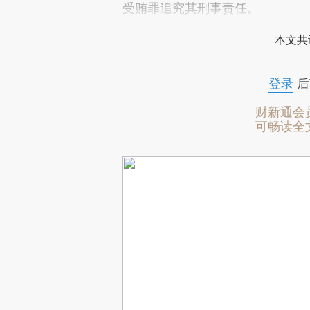
受贿罪追究其刑事责任。
本文共
登录
后
财新通会
可畅读全