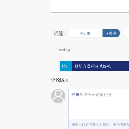
话题：
#江西
+关注
Loading...
推广
财新会员积分兑好礼
评论区
0
登录
后发表评论得积分
评论仅代表网友个人观点，不代表财