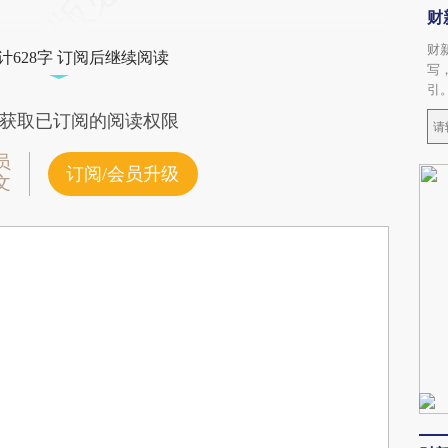
财
财
计628字 订阅后继续阅读
写
引
获取已订阅的阅读权限
员
订阅/会员升级
文