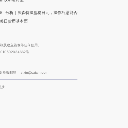
05
分析｜贝森特操盘稳日元，操作巧思能否
美日货币基本面
复制及建立镜像等任何使用。
010502034662号
箱：laixin@caixin.com
链接