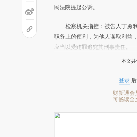
民法院提起公诉。
检察机关指控：被告人丁勇利
职务上的便利，为他人谋取利益
应当以受贿罪追究其刑事责任。
本文共
登录
后
财新通会
可畅读全