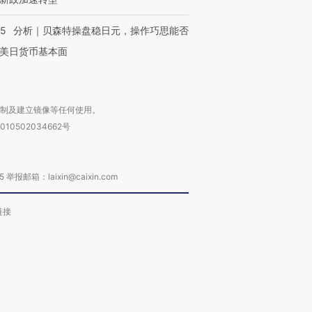
05
分析｜贝森特操盘稳日元，操作巧思能否
美日货币基本面
复制及建立镜像等任何使用。
010502034662号
箱：laixin@caixin.com
链接