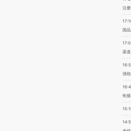
注册
17:1
国品
17:
渠道
16:
强劲
16:
衔接
15:1
14:
光伏