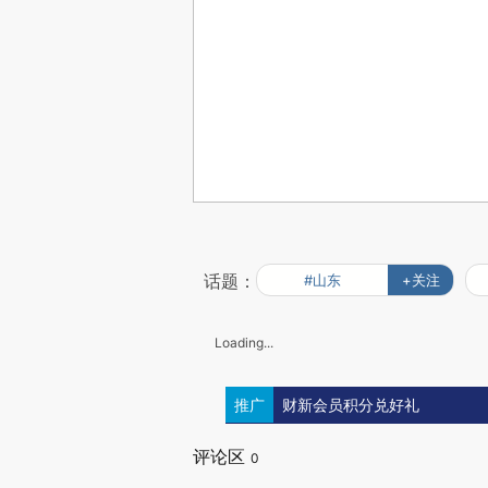
话题：
#山东
+关注
Loading...
推广
财新会员积分兑好礼
评论区
0