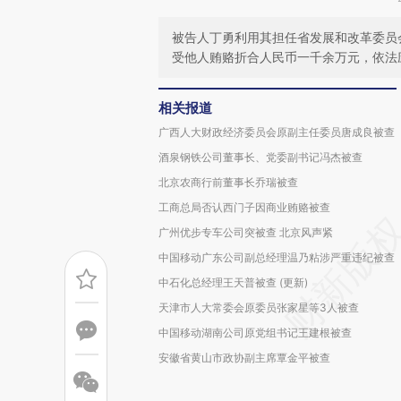
被告人丁勇利用其担任省发展和改革委员
受他人贿赂折合人民币一千余万元，依法
相关报道
广西人大财政经济委员会原副主任委员唐成良被查
酒泉钢铁公司董事长、党委副书记冯杰被查
北京农商行前董事长乔瑞被查
工商总局否认西门子因商业贿赂被查
广州优步专车公司突被查 北京风声紧
中国移动广东公司副总经理温乃粘涉严重违纪被查
中石化总经理王天普被查 (更新)
天津市人大常委会原委员张家星等3人被查
中国移动湖南公司原党组书记王建根被查
安徽省黄山市政协副主席覃金平被查