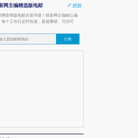
新网主编精选版电邮
样例
新网新闻版电邮全新升级！财新网主编精心编
，每个工作日定时投递，篇篇重磅，可信可
。
订阅